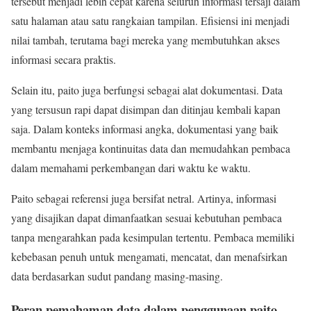
tersebut menjadi lebih cepat karena seluruh informasi tersaji dalam
satu halaman atau satu rangkaian tampilan. Efisiensi ini menjadi
nilai tambah, terutama bagi mereka yang membutuhkan akses
informasi secara praktis.
Selain itu, paito juga berfungsi sebagai alat dokumentasi. Data
yang tersusun rapi dapat disimpan dan ditinjau kembali kapan
saja. Dalam konteks informasi angka, dokumentasi yang baik
membantu menjaga kontinuitas data dan memudahkan pembaca
dalam memahami perkembangan dari waktu ke waktu.
Paito sebagai referensi juga bersifat netral. Artinya, informasi
yang disajikan dapat dimanfaatkan sesuai kebutuhan pembaca
tanpa mengarahkan pada kesimpulan tertentu. Pembaca memiliki
kebebasan penuh untuk mengamati, mencatat, dan menafsirkan
data berdasarkan sudut pandang masing-masing.
Peran pemahaman data dalam penggunaan paito