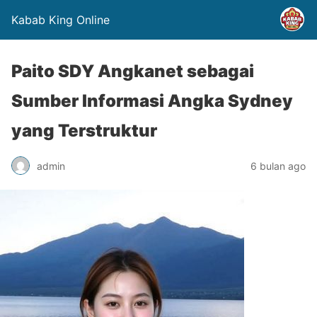
Kabab King Online
Paito SDY Angkanet sebagai
Sumber Informasi Angka Sydney
yang Terstruktur
admin
6 bulan ago