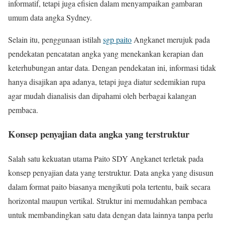
informatif, tetapi juga efisien dalam menyampaikan gambaran
umum data angka Sydney.
Selain itu, penggunaan istilah
sgp paito
Angkanet merujuk pada
pendekatan pencatatan angka yang menekankan kerapian dan
keterhubungan antar data. Dengan pendekatan ini, informasi tidak
hanya disajikan apa adanya, tetapi juga diatur sedemikian rupa
agar mudah dianalisis dan dipahami oleh berbagai kalangan
pembaca.
Konsep penyajian data angka yang terstruktur
Salah satu kekuatan utama Paito SDY Angkanet terletak pada
konsep penyajian data yang terstruktur. Data angka yang disusun
dalam format paito biasanya mengikuti pola tertentu, baik secara
horizontal maupun vertikal. Struktur ini memudahkan pembaca
untuk membandingkan satu data dengan data lainnya tanpa perlu