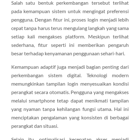
Salah satu bentuk perkembangan tersebut terlihat
pada kemampuan sistem untuk mengingat preferensi
pengguna. Dengan fitur ini, proses login menjadi lebih
cepat tanpa harus terus mengulang langkah yang sama
setiap kali mengakses platform. Meskipun terlihat
sederhana, fitur seperti ini memberikan pengaruh
besar terhadap kenyamanan penggunaan sehari-hari.
Kemampuan adaptif juga menjadi bagian penting dari
perkembangan sistem digital. Teknologi modern
memungkinkan tampilan login menyesuaikan kondisi
perangkat secara otomatis. Pengguna yang mengakses
melalui smartphone tetap dapat menikmati tampilan
yang nyaman tanpa kehilangan fungsi utama. Hal ini
menciptakan pengalaman yang konsisten di berbagai
perangkat dan situasi.
Selain itu, optimalisasi kecepatan akses menjadi