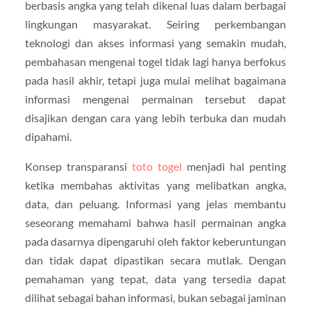
berbasis angka yang telah dikenal luas dalam berbagai
lingkungan masyarakat. Seiring perkembangan
teknologi dan akses informasi yang semakin mudah,
pembahasan mengenai togel tidak lagi hanya berfokus
pada hasil akhir, tetapi juga mulai melihat bagaimana
informasi mengenai permainan tersebut dapat
disajikan dengan cara yang lebih terbuka dan mudah
dipahami.
Konsep transparansi
toto togel
menjadi hal penting
ketika membahas aktivitas yang melibatkan angka,
data, dan peluang. Informasi yang jelas membantu
seseorang memahami bahwa hasil permainan angka
pada dasarnya dipengaruhi oleh faktor keberuntungan
dan tidak dapat dipastikan secara mutlak. Dengan
pemahaman yang tepat, data yang tersedia dapat
dilihat sebagai bahan informasi, bukan sebagai jaminan