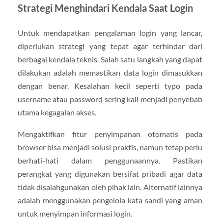
Strategi Menghindari Kendala Saat Login
Untuk mendapatkan pengalaman login yang lancar,
diperlukan strategi yang tepat agar terhindar dari
berbagai kendala teknis. Salah satu langkah yang dapat
dilakukan adalah memastikan data login dimasukkan
dengan benar. Kesalahan kecil seperti typo pada
username atau password sering kali menjadi penyebab
utama kegagalan akses.
Mengaktifkan fitur penyimpanan otomatis pada
browser bisa menjadi solusi praktis, namun tetap perlu
berhati-hati dalam penggunaannya. Pastikan
perangkat yang digunakan bersifat pribadi agar data
tidak disalahgunakan oleh pihak lain. Alternatif lainnya
adalah menggunakan pengelola kata sandi yang aman
untuk menyimpan informasi login.