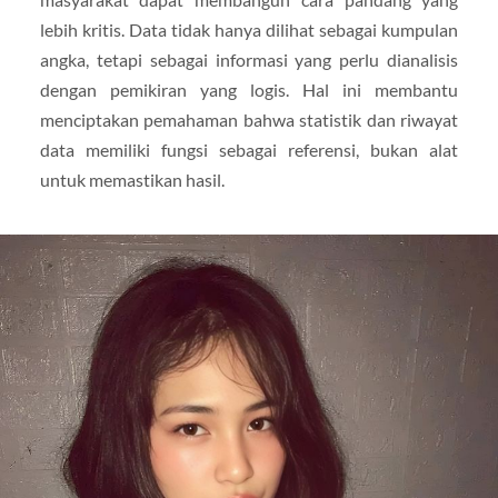
lebih kritis. Data tidak hanya dilihat sebagai kumpulan
angka, tetapi sebagai informasi yang perlu dianalisis
dengan pemikiran yang logis. Hal ini membantu
menciptakan pemahaman bahwa statistik dan riwayat
data memiliki fungsi sebagai referensi, bukan alat
untuk memastikan hasil.