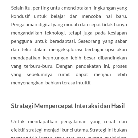
Selain itu, penting untuk menciptakan lingkungan yang
kondusif untuk belajar dan mencoba hal baru.
Pengalaman digital yang mudah dan cepat tidak hanya
mengandalkan teknologi, tetapi juga pada kesiapan
pengguna untuk beradaptasi. Seseorang yang sabar
dan teliti dalam mengeksplorasi berbagai opsi akan
mendapatkan keuntungan lebih besar dibandingkan
yang terburu-buru. Dengan pendekatan ini, proses
yang sebelumnya rumit dapat menjadi lebih
menyenangkan, bahkan terasa intuitif.
Strategi Mempercepat Interaksi dan Hasil
Untuk mendapatkan pengalaman yang cepat dan
efektif, strategi menjadi kunci utama. Strategi ini bukan
tentang trik instan atau cara-cara curang, melainkan