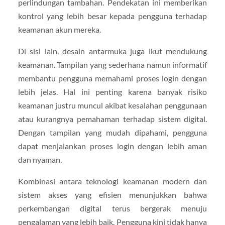
perlindungan tambahan. Pendekatan ini memberikan
kontrol yang lebih besar kepada pengguna terhadap
keamanan akun mereka.
Di sisi lain, desain antarmuka juga ikut mendukung
keamanan. Tampilan yang sederhana namun informatif
membantu pengguna memahami proses login dengan
lebih jelas. Hal ini penting karena banyak risiko
keamanan justru muncul akibat kesalahan penggunaan
atau kurangnya pemahaman terhadap sistem digital.
Dengan tampilan yang mudah dipahami, pengguna
dapat menjalankan proses login dengan lebih aman
dan nyaman.
Kombinasi antara teknologi keamanan modern dan
sistem akses yang efisien menunjukkan bahwa
perkembangan digital terus bergerak menuju
pengalaman yang lebih baik. Pengguna kini tidak hanya