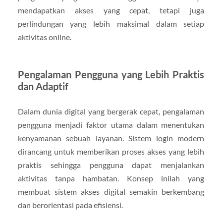
mendapatkan akses yang cepat, tetapi juga
perlindungan yang lebih maksimal dalam setiap
aktivitas online.
Pengalaman Pengguna yang Lebih Praktis
dan Adaptif
Dalam dunia digital yang bergerak cepat, pengalaman
pengguna menjadi faktor utama dalam menentukan
kenyamanan sebuah layanan. Sistem login modern
dirancang untuk memberikan proses akses yang lebih
praktis sehingga pengguna dapat menjalankan
aktivitas tanpa hambatan. Konsep inilah yang
membuat sistem akses digital semakin berkembang
dan berorientasi pada efisiensi.