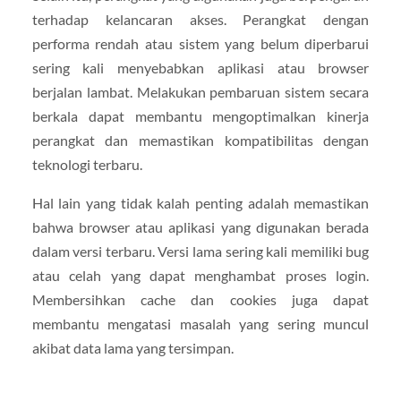
terhadap kelancaran akses. Perangkat dengan
performa rendah atau sistem yang belum diperbarui
sering kali menyebabkan aplikasi atau browser
berjalan lambat. Melakukan pembaruan sistem secara
berkala dapat membantu mengoptimalkan kinerja
perangkat dan memastikan kompatibilitas dengan
teknologi terbaru.
Hal lain yang tidak kalah penting adalah memastikan
bahwa browser atau aplikasi yang digunakan berada
dalam versi terbaru. Versi lama sering kali memiliki bug
atau celah yang dapat menghambat proses login.
Membersihkan cache dan cookies juga dapat
membantu mengatasi masalah yang sering muncul
akibat data lama yang tersimpan.