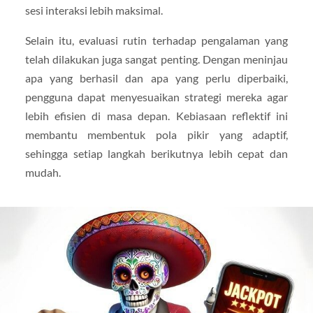
sesi interaksi lebih maksimal.
Selain itu, evaluasi rutin terhadap pengalaman yang
telah dilakukan juga sangat penting. Dengan meninjau
apa yang berhasil dan apa yang perlu diperbaiki,
pengguna dapat menyesuaikan strategi mereka agar
lebih efisien di masa depan. Kebiasaan reflektif ini
membantu membentuk pola pikir yang adaptif,
sehingga setiap langkah berikutnya lebih cepat dan
mudah.