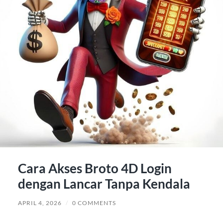
Cara Akses Broto 4D Login
dengan Lancar Tanpa Kendala
APRIL 4, 2026
/
0 COMMENTS