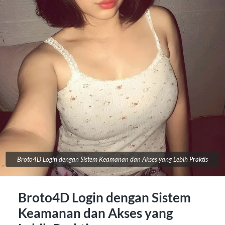
Broto4D Login dengan Sistem Keamanan dan Akses yang Lebih Praktis
Broto4D Login dengan Sistem
Keamanan dan Akses yang