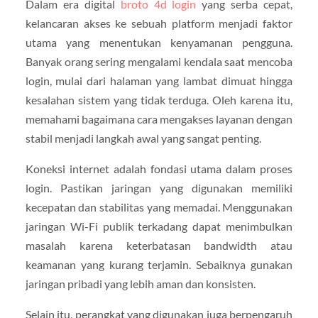
Dalam era digital
broto 4d login
yang serba cepat,
kelancaran akses ke sebuah platform menjadi faktor
utama yang menentukan kenyamanan pengguna.
Banyak orang sering mengalami kendala saat mencoba
login, mulai dari halaman yang lambat dimuat hingga
kesalahan sistem yang tidak terduga. Oleh karena itu,
memahami bagaimana cara mengakses layanan dengan
stabil menjadi langkah awal yang sangat penting.
Koneksi internet adalah fondasi utama dalam proses
login. Pastikan jaringan yang digunakan memiliki
kecepatan dan stabilitas yang memadai. Menggunakan
jaringan Wi-Fi publik terkadang dapat menimbulkan
masalah karena keterbatasan bandwidth atau
keamanan yang kurang terjamin. Sebaiknya gunakan
jaringan pribadi yang lebih aman dan konsisten.
Selain itu, perangkat yang digunakan juga berpengaruh