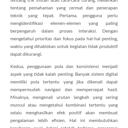
tentang pemahaman yang cermat dan penerapan
teknik yang tepat. Pertama, pengguna perlu
mengidentifikasi elemen-elemen yang paling
berpengaruh dalam proses interaksi. Dengan
mengetahui prioritas dan fokus pada hal-hal penting,
waktu yang dihabiskan untuk kegiatan tidak produktif
dapat dikurangi.
Kedua, penggunaan pola dan konsistensi menjadi
aspek yang tidak kalah penting. Banyak sistem digital
memiliki pola tertentu yang jika dikenali dapat
mempermudah navigasi dan mempercepat hasil.
Misalnya, mengenali urutan langkah yang sering
muncul atau mengetahui kombinasi tertentu yang
selalu menghasilkan efek positif akan membuat
pengalaman lebih efisien. Hal ini membutuhkan
kesabaran awal, tetapi setelah terbiasa, prosesnya