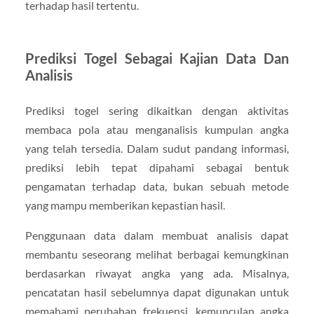
terhadap hasil tertentu.
Prediksi Togel Sebagai Kajian Data Dan
Analisis
Prediksi togel sering dikaitkan dengan aktivitas
membaca pola atau menganalisis kumpulan angka
yang telah tersedia. Dalam sudut pandang informasi,
prediksi lebih tepat dipahami sebagai bentuk
pengamatan terhadap data, bukan sebuah metode
yang mampu memberikan kepastian hasil.
Penggunaan data dalam membuat analisis dapat
membantu seseorang melihat berbagai kemungkinan
berdasarkan riwayat angka yang ada. Misalnya,
pencatatan hasil sebelumnya dapat digunakan untuk
memahami perubahan frekuensi, kemunculan angka