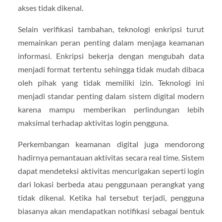
akses tidak dikenal.
Selain verifikasi tambahan, teknologi enkripsi turut
memainkan peran penting dalam menjaga keamanan
informasi. Enkripsi bekerja dengan mengubah data
menjadi format tertentu sehingga tidak mudah dibaca
oleh pihak yang tidak memiliki izin. Teknologi ini
menjadi standar penting dalam sistem digital modern
karena mampu memberikan perlindungan lebih
maksimal terhadap aktivitas login pengguna.
Perkembangan keamanan digital juga mendorong
hadirnya pemantauan aktivitas secara real time. Sistem
dapat mendeteksi aktivitas mencurigakan seperti login
dari lokasi berbeda atau penggunaan perangkat yang
tidak dikenal. Ketika hal tersebut terjadi, pengguna
biasanya akan mendapatkan notifikasi sebagai bentuk