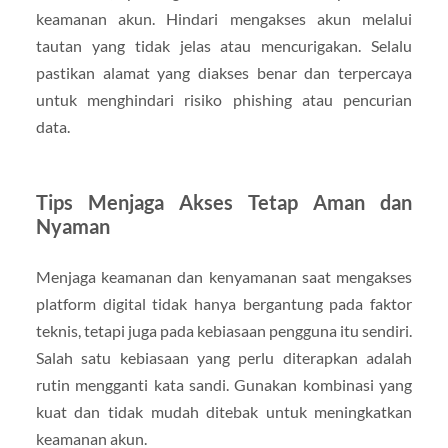
keamanan akun. Hindari mengakses akun melalui
tautan yang tidak jelas atau mencurigakan. Selalu
pastikan alamat yang diakses benar dan terpercaya
untuk menghindari risiko phishing atau pencurian
data.
Tips Menjaga Akses Tetap Aman dan
Nyaman
Menjaga keamanan dan kenyamanan saat mengakses
platform digital tidak hanya bergantung pada faktor
teknis, tetapi juga pada kebiasaan pengguna itu sendiri.
Salah satu kebiasaan yang perlu diterapkan adalah
rutin mengganti kata sandi. Gunakan kombinasi yang
kuat dan tidak mudah ditebak untuk meningkatkan
keamanan akun.