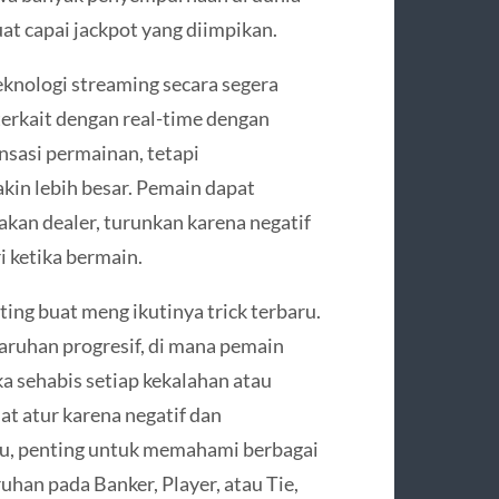
at capai jackpot yang diimpikan.
teknologi streaming secara segera
erkait dengan real-time dengan
nsasi permainan, tetapi
in lebih besar. Pemain dapat
rakan dealer, turunkan karena negatif
 ketika bermain.
ing buat meng ikutinya trick terbaru.
taruhan progresif, di mana pemain
 sehabis setiap kekalahan atau
t atur karena negatif dan
tu, penting untuk memahami berbagai
uhan pada Banker, Player, atau Tie,