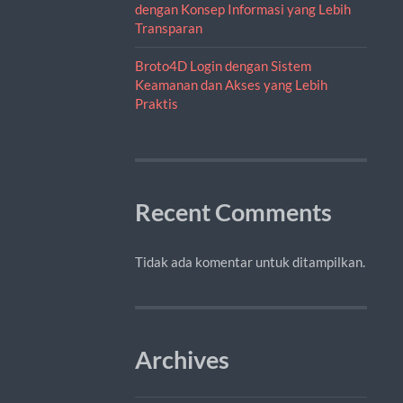
dengan Konsep Informasi yang Lebih
Transparan
Broto4D Login dengan Sistem
Keamanan dan Akses yang Lebih
Praktis
Recent Comments
Tidak ada komentar untuk ditampilkan.
Archives