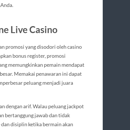
 Anda.
ne Live Casino
an promosi yang disodori oleh casino
apkan bonus register, promosi
ang memungkinkan pemain mendapat
esar. Memakai penawaran ini dapat
perbesar peluang menjadi juara
an dengan arif. Walau peluang jackpot
an bertanggung jawab dan tidak
 dan disiplin ketika bermain akan