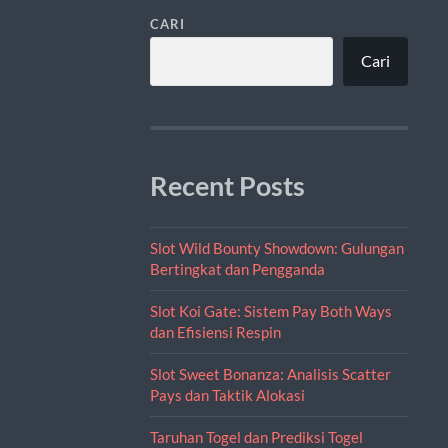
CARI
Cari
Recent Posts
Slot Wild Bounty Showdown: Gulungan
Bertingkat dan Pengganda
Slot Koi Gate: Sistem Pay Both Ways
dan Efisiensi Respin
Slot Sweet Bonanza: Analisis Scatter
Pays dan Taktik Alokasi
Taruhan Togel dan Prediksi Togel