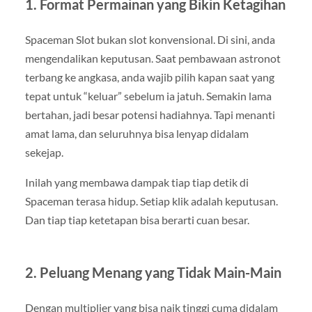
1. Format Permainan yang Bikin Ketagihan
Spaceman Slot bukan slot konvensional. Di sini, anda
mengendalikan keputusan. Saat pembawaan astronot
terbang ke angkasa, anda wajib pilih kapan saat yang
tepat untuk “keluar” sebelum ia jatuh. Semakin lama
bertahan, jadi besar potensi hadiahnya. Tapi menanti
amat lama, dan seluruhnya bisa lenyap didalam
sekejap.
Inilah yang membawa dampak tiap tiap detik di
Spaceman terasa hidup. Setiap klik adalah keputusan.
Dan tiap tiap ketetapan bisa berarti cuan besar.
2. Peluang Menang yang Tidak Main-Main
Dengan multiplier yang bisa naik tinggi cuma didalam