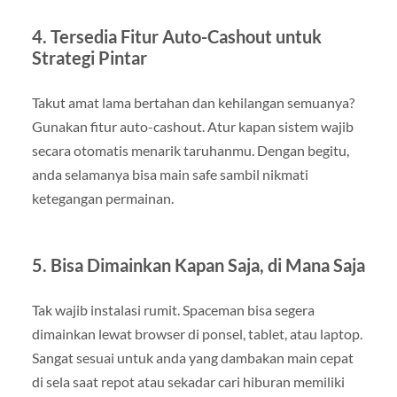
4. Tersedia Fitur Auto-Cashout untuk
Strategi Pintar
Takut amat lama bertahan dan kehilangan semuanya?
Gunakan fitur auto-cashout. Atur kapan sistem wajib
secara otomatis menarik taruhanmu. Dengan begitu,
anda selamanya bisa main safe sambil nikmati
ketegangan permainan.
5. Bisa Dimainkan Kapan Saja, di Mana Saja
Tak wajib instalasi rumit. Spaceman bisa segera
dimainkan lewat browser di ponsel, tablet, atau laptop.
Sangat sesuai untuk anda yang dambakan main cepat
di sela saat repot atau sekadar cari hiburan memiliki