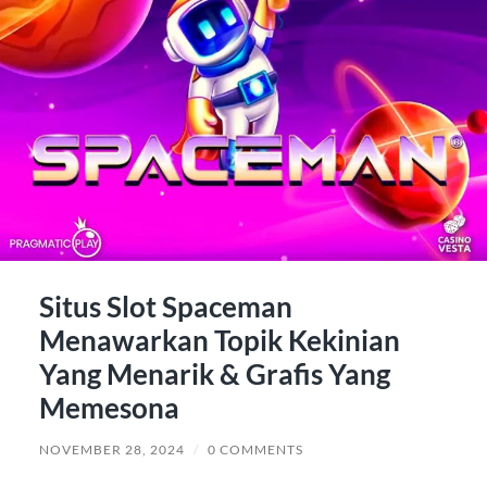
Situs Slot Spaceman
Menawarkan Topik Kekinian
Yang Menarik & Grafis Yang
Memesona
NOVEMBER 28, 2024
/
0 COMMENTS