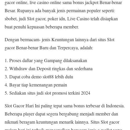
gacor online, live casino online sama bonus jackpot Benar-benar
Besar. Rupanya ada banyak jenis permainan populer seperti:
sbobet, judi Slot gacor, poker idn, Live Casino telah disiapkan
buat penuhi kepuasan beberapa member.
Dengan bermacam- jenis Keuntungan lainnya dari situs Slot
gacor Benar-benar Baru dan Terpercaya, adalah:
Proses daftar yang Gampang dilaksanakan
Withdraw dan Deposit ringkas dan sederhana
Dapat coba demo slot88 lebih dulu
Bayar tiap kemenangan pemain
Sediakan situs judi slot promosi terkini 2024
Slot Gacor Hari Ini paling tepat sama bonus terbesar di Indonesia.
Beberapa player dapat segera bergabung menjadi member dan
nikmati beragam keuntungan menarik lainnya. Situs Slot gacor
malam hari ini terbaik mengenalkan beragam jenis e-wallet yang